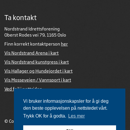
Ta kontakt
Nordstrand Idrettsforening
Oberst Rodes vei 79, 1165 Oslo
Finn korrekt kontaktperson
her
Vis Nordstrand Arena i kart
Vis Nordstrand kunstgress i kart
Vis Hallager og Hundejordet i kart
Vis Mosseveien / Vannsport i kart
Ved feil i nettsiden
Vi bruker informasjonskapsler for å gi deg
den beste opplevelsen på nettstedet vårt.
Trykk OK for å godta.
Les mer
© Copyright 2026 |
Personvernerklæring