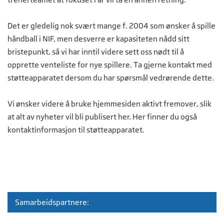
Det er gledelig nok svært mange f. 2004 som ønsker å spille
håndball i NIF, men desverre er kapasiteten nådd sitt
bristepunkt, så vi har inntil videre sett oss nødt til å
opprette venteliste for nye spillere. Ta gjerne kontakt med
støtteapparatet dersom du har spørsmål vedrørende dette.
Vi ønsker videre å bruke hjemmesiden aktivt fremover, slik
at alt av nyheter vil bli publisert her. Her finner du også
kontaktinformasjon til støtteapparatet.
Samarbeidspartnere: