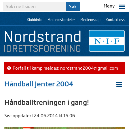
Meny
Klubbinfo
Medlemsfordeler
Medlemskap
Kontakt oss
Forfall til kamp meldes:
nordstrand2004@gmail.com
Håndball Jenter 2004
Håndballtreningen i gang!
Sist oppdatert 24.06.2014 kl.15.06