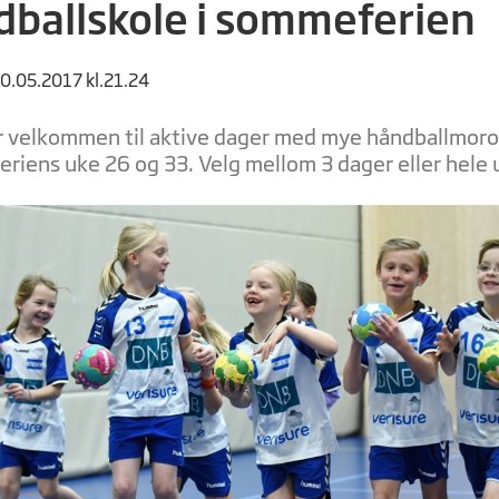
ballskole i sommeferien
10.05.2017 kl.21.24
r velkommen til aktive dager med mye håndballmoro 
riens uke 26 og 33. Velg mellom 3 dager eller hele 