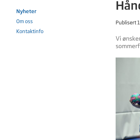
Hånd
Nyheter
Om oss
Publisert 
Kontaktinfo
Vi ønske
sommerfe