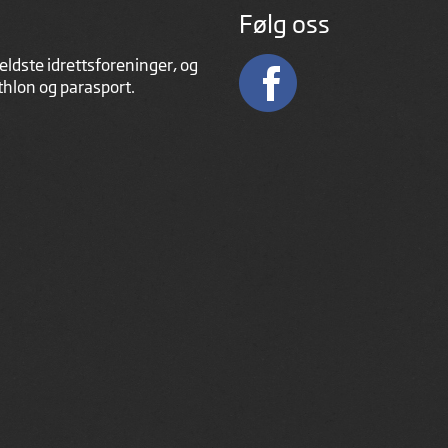
Følg oss
eldste idrettsforeninger, og
athlon og parasport.