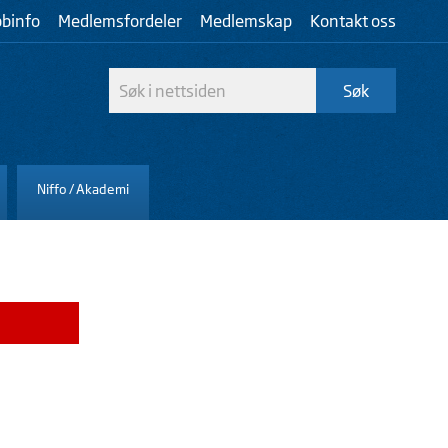
bbinfo
Medlemsfordeler
Medlemskap
Kontakt oss
Niffo / Akademi