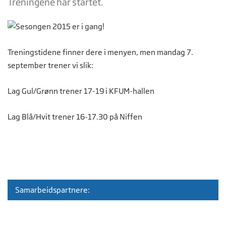
Treningene har startet.
Treningstidene finner dere i menyen, men mandag 7.
september trener vi slik:
Lag Gul/Grønn trener 17-19 i KFUM-hallen
Lag Blå/Hvit trener 16-17.30 på Niffen
Samarbeidspartnere: