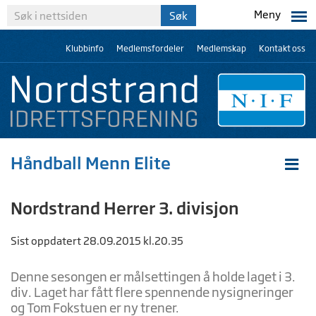
Meny
Klubbinfo
Medlemsfordeler
Medlemskap
Kontakt oss
Håndball Menn Elite
Nordstrand Herrer 3. divisjon
Sist oppdatert 28.09.2015 kl.20.35
Denne sesongen er målsettingen å holde laget i 3.
div. Laget har fått flere spennende nysigneringer
og Tom Fokstuen er ny trener.