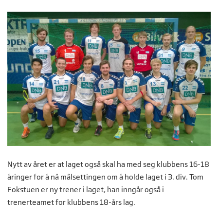
Nytt av året er at laget også skal ha med seg klubbens 16-18
åringer for å nå målsettingen om å holde laget i 3. div. Tom
Fokstuen er ny trener i laget, han inngår også i
trenerteamet for klubbens 18-års lag.