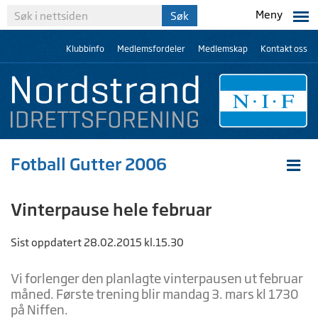
Meny
Klubbinfo
Medlemsfordeler
Medlemskap
Kontakt oss
Fotball Gutter 2006
Vinterpause hele februar
Sist oppdatert 28.02.2015 kl.15.30
Vi forlenger den planlagte vinterpausen ut februar
måned. Første trening blir mandag 3. mars kl 1730
på Niffen.