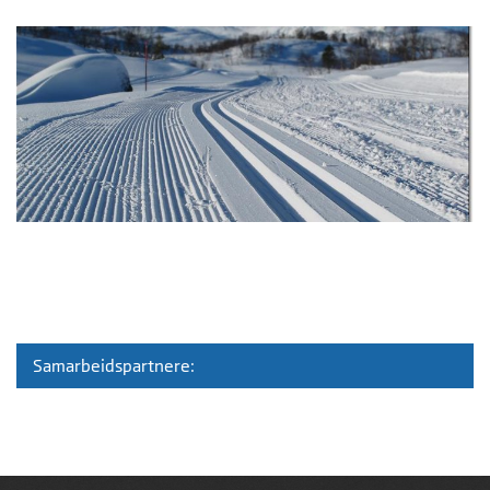
Samarbeidspartnere: