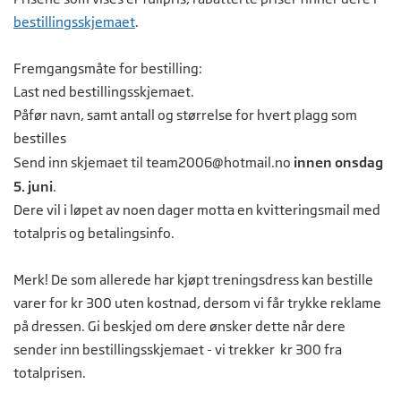
bestillingsskjemaet
.
Fremgangsmåte for bestilling:
Last ned bestillingsskjemaet.
Påfør navn, samt antall og størrelse for hvert plagg som
bestilles
Send inn skjemaet til
team2006@hotmail.no
innen onsdag
5. juni
.
Dere vil i løpet av noen dager motta en kvitteringsmail med
totalpris og betalingsinfo.
Merk! De som allerede har kjøpt treningsdress kan bestille
varer for kr 300 uten kostnad, dersom vi får trykke reklame
på dressen. Gi beskjed om dere ønsker dette når dere
sender inn bestillingsskjemaet - vi trekker kr 300 fra
totalprisen.