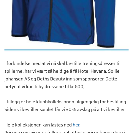
I forbindelse med at vi nå skal bestille treningsdresser til
spillerne, har vi vært så heldige å få Hotel Havana, Sollie
Johansen AS og Beths Beauty inn som sponsorer. Dette
betyr at vi kan tilby dressene til kr 600,-
I tillegg er hele klubbkolleksjonen tilgjengelig for bestilling.
Siden vi bestiller samlet får vi 30% avslag på alt vi bestiller.
Hele kolleksjonen kan lastes ned
her
.
Prisene som vises er fullpris, rabatterte priser finner dere i