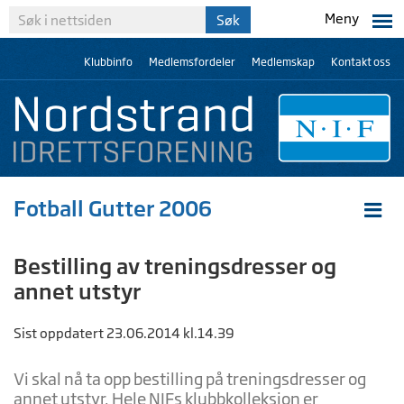
Meny
Klubbinfo
Medlemsfordeler
Medlemskap
Kontakt oss
Fotball Gutter 2006
Bestilling av treningsdresser og
annet utstyr
Sist oppdatert 23.06.2014 kl.14.39
Vi skal nå ta opp bestilling på treningsdresser og
annet utstyr. Hele NIFs klubbkolleksjon er