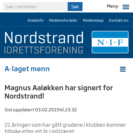
Meny
Klubbinfo
Medlemsfordeler
Medlemskap
Kontakt oss
A-laget menn
Magnus Aaløkken har signert for
Nordstrand!
Sist oppdatert 03.02.2019 kl.23.32
21 åringen som har gått gradene i klubben kommer
tilbake etter ett år i militæret.