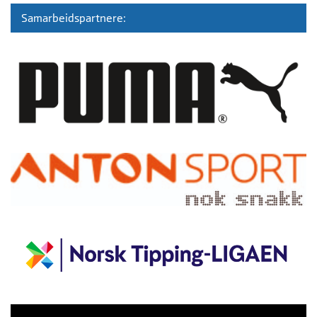
Samarbeidspartnere: