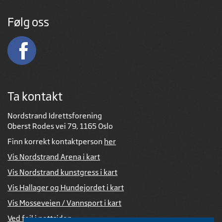
Følg oss
Ta kontakt
Nordstrand Idrettsforening
Oberst Rodes vei 79, 1165 Oslo
Finn korrekt kontaktperson
her
Vis Nordstrand Arena i kart
Vis Nordstrand kunstgress i kart
Vis Hallager og Hundejordet i kart
Vis Mosseveien / Vannsport i kart
Ved feil i nettsiden