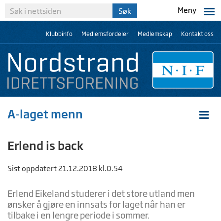
Meny
Klubbinfo
Medlemsfordeler
Medlemskap
Kontakt oss
A-laget menn
Erlend is back
Sist oppdatert 21.12.2018 kl.0.54
Erlend Eikeland studerer i det store utland men
ønsker å gjøre en innsats for laget når han er
tilbake i en lengre periode i sommer.