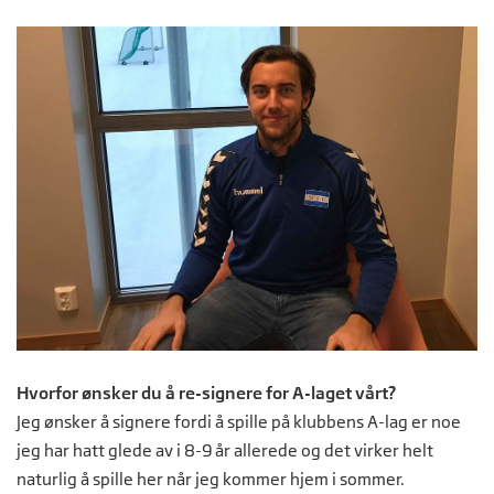
Hvorfor ønsker du å re-signere for A-laget vårt?
Jeg ønsker å signere fordi å spille på klubbens A-lag er noe
jeg har hatt glede av i 8-9 år allerede og det virker helt
naturlig å spille her når jeg kommer hjem i sommer.