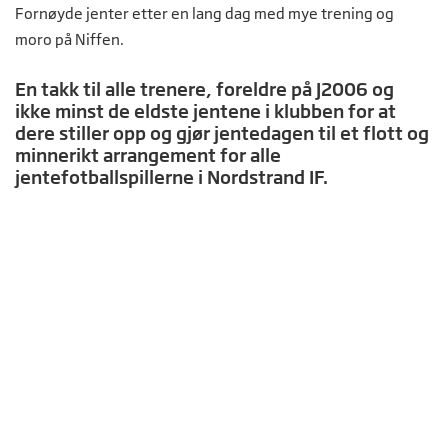
Fornøyde jenter etter en lang dag med mye trening og
moro på Niffen.
En takk til alle trenere, foreldre på J2006 og
ikke minst de eldste jentene i klubben for at
dere stiller opp og gjør jentedagen til et flott og
minnerikt arrangement for alle
jentefotballspillerne i Nordstrand IF.