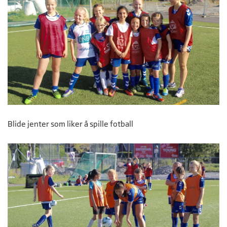
Blide jenter som liker å spille fotball