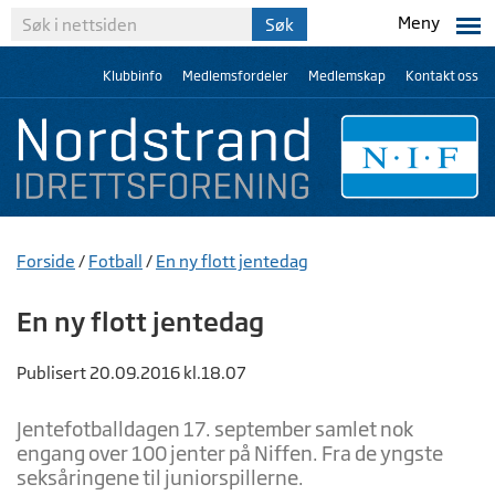
Meny
Klubbinfo
Medlemsfordeler
Medlemskap
Kontakt oss
Forside
/
Fotball
/
En ny flott jentedag
En ny flott jentedag
Publisert 20.09.2016 kl.18.07
Jentefotballdagen 17. september samlet nok
engang over 100 jenter på Niffen. Fra de yngste
seksåringene til juniorspillerne.