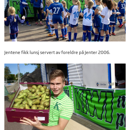
Jentene fikk lunsj servert av foreldre på Jenter 2006.