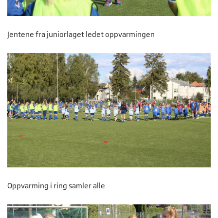
Jentene fra juniorlaget ledet oppvarmingen
Oppvarming i ring samler alle