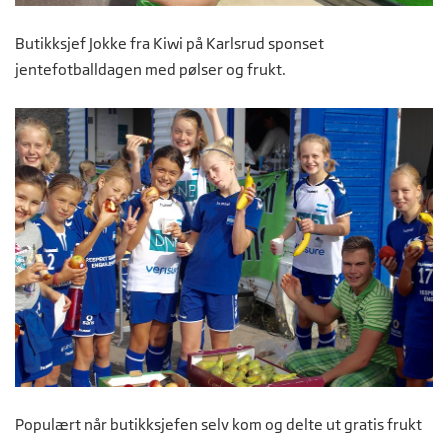
Butikksjef Jokke fra Kiwi på Karlsrud sponset
jentefotballdagen med pølser og frukt.
Populært når butikksjefen selv kom og delte ut gratis frukt