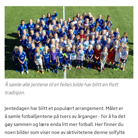
Å samle alle jentene til et felles bilde har blitt en flott
tradisjon.
Jentedagen har blitt et populært arrangement. Målet er
å samle fotballjentene på tvers av årganger - for å ha det
gøy sammen og lære enda litt mer fotball. Her finner du
noen bilder som viser noe av aktivitetene denne solfylte