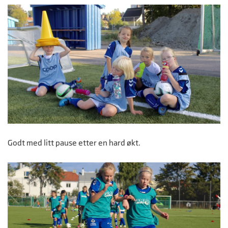
Godt med litt pause etter en hard økt.