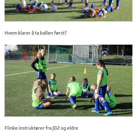
Hvem klarer å ta ballen først?
Flinke instruktører fra J02 og eldre