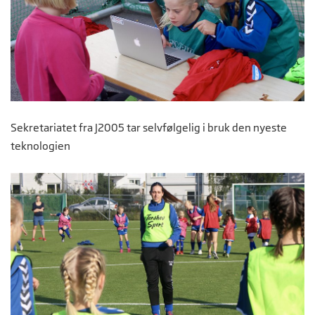
Sekretariatet fra J2005 tar selvfølgelig i bruk den nyeste
teknologien