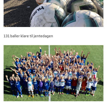
131 baller klare til jentedagen