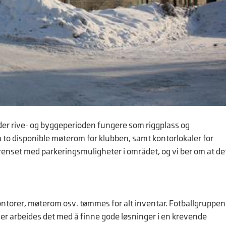
er rive- og byggeperioden fungere som riggplass og
ha to disponible møterom for klubben, samt kontorlokaler for
renset med parkeringsmuligheter i området, og vi ber om at de
 kontorer, møterom osv. tømmes for alt inventar. Fotballgruppen 
er arbeides det med å finne gode løsninger i en krevende