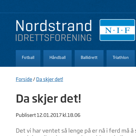
Fotball
Håndball
Ballidrett
Triathlon
Forside
/
Da skjer det!
Da skjer det!
Publisert 12.01.2017 kl.18.06
Det vi har ventet så lenge på er nå i ferd må å