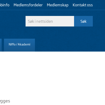
bbinfo
Medlemsfordeler
Medlemskap
Kontakt oss
Niffo / Akademi
bygges