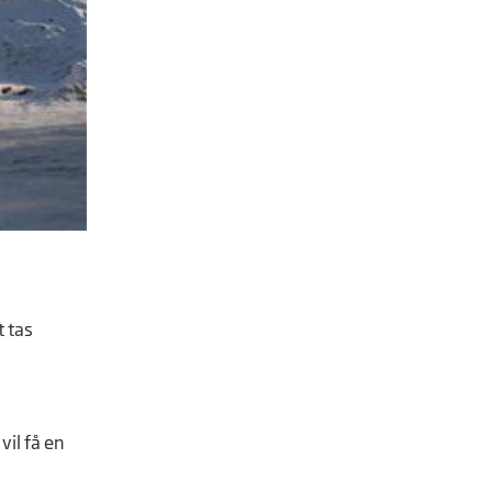
t tas
vil få en