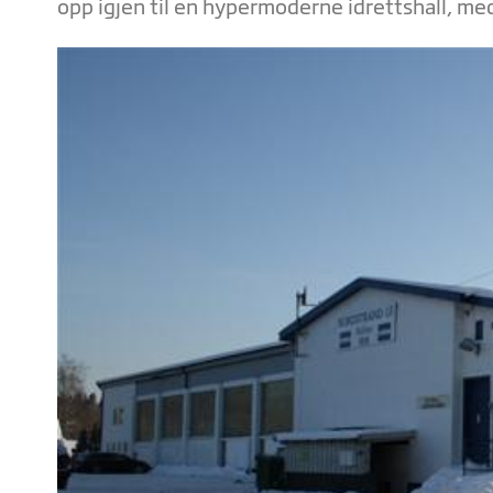
opp igjen til en hypermoderne idrettshall, med