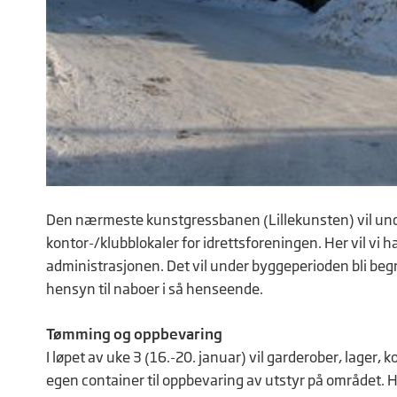
­Den nærmeste kunstgressbanen (Lillekunsten) vil und
kontor-/klubblokaler for idrettsforeningen. Her vil vi 
administrasjonen. Det vil under byggeperioden bli beg
hensyn til naboer i så henseende.
Tømming og oppbevaring
I løpet av uke 3 (16.-20. januar) vil garderober, lager,
egen container til oppbevaring av utstyr på området. H