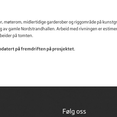
akker, møterom, midlertidige garderober og riggområde på kunst
 av gamle Nordstrandhallen. Arbeid med rivningen er estimert 
rbeider på tomten.
datert på fremdriften på prosjektet.
Følg oss