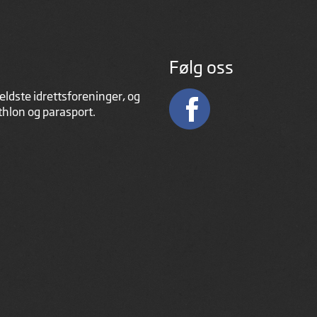
Følg oss
eldste idrettsforeninger, og
athlon og parasport.