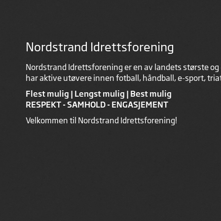
Nordstrand Idrettsforening
Nordstrand Idrettsforening er en av landets største og 
har aktive utøvere innen fotball, håndball, e-sport, tri
Flest mulig | Lengst mulig | Best mulig
RESPEKT - SAMHOLD - ENGASJEMENT
Velkommen til Nordstrand Idrettsforening!