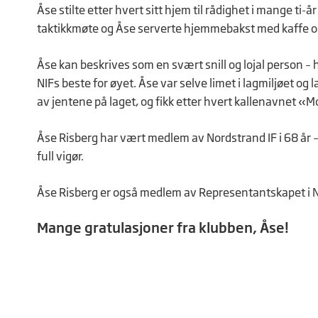
Åse stilte etter hvert sitt hjem til rådighet i mange ti-
taktikkmøte og Åse serverte hjemmebakst med kaffe o
Åse kan beskrives som en svært snill og lojal person 
NIFs beste for øyet. Åse var selve limet i lagmiljøet og
av jentene på laget, og fikk etter hvert kallenavnet «M
Åse Risberg har vært medlem av Nordstrand IF i 68 år – de
full vigør.
Åse Risberg er også medlem av Representantskapet i 
Mange gratulasjoner fra klubben, Åse!