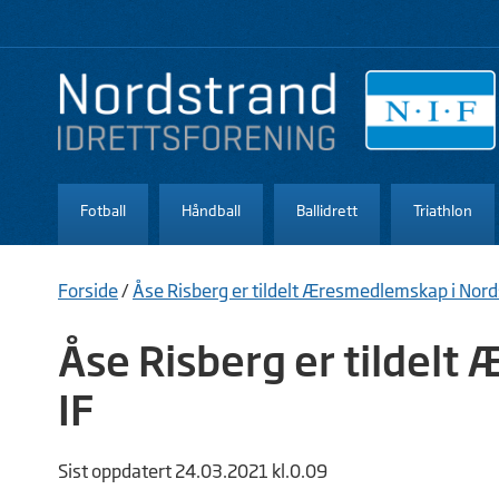
Fotball
Håndball
Ballidrett
Triathlon
Forside
/
Åse Risberg er tildelt Æresmedlemskap i Nord
Åse Risberg er tildel
IF
Sist oppdatert 24.03.2021 kl.0.09