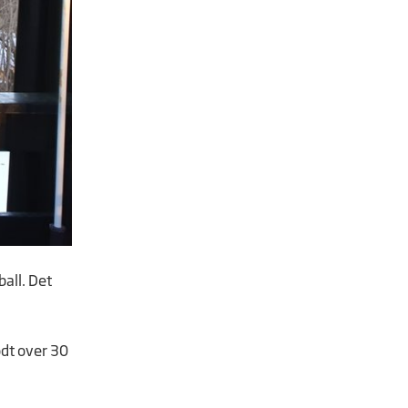
ball. Det
odt over 30