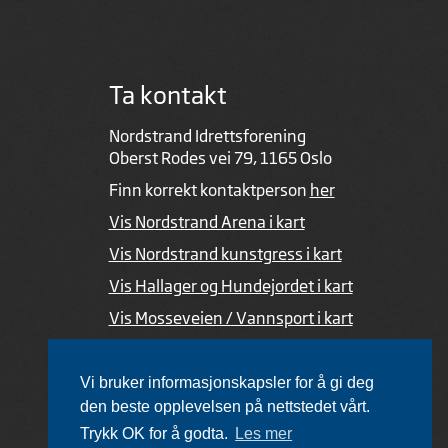
Ta kontakt
Nordstrand Idrettsforening
Oberst Rodes vei 79, 1165 Oslo
Finn korrekt kontaktperson
her
Vis Nordstrand Arena i kart
Vis Nordstrand kunstgress i kart
Vis Hallager og Hundejordet i kart
Vis Mosseveien / Vannsport i kart
Ved feil i nettsiden
Vi bruker informasjonskapsler for å gi deg
den beste opplevelsen på nettstedet vårt.
Trykk OK for å godta.
Les mer