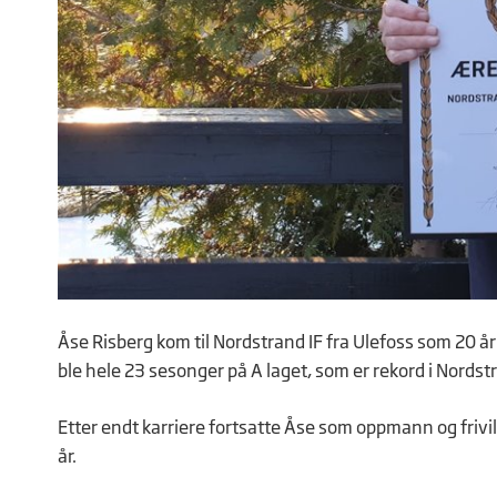
Åse Risberg kom til Nordstrand IF fra Ulefoss som 20 åri
ble hele 23 sesonger på A laget, som er rekord i Nords
Etter endt karriere fortsatte Åse som oppmann og frivil
år.