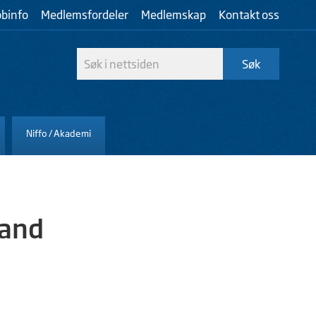
bbinfo
Medlemsfordeler
Medlemskap
Kontakt oss
Niffo / Akademi
rand