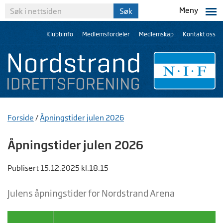
Meny
Klubbinfo
Medlemsfordeler
Medlemskap
Kontakt oss
Forside
/
Åpningstider julen 2026
Åpningstider julen 2026
Publisert 15.12.2025 kl.18.15
Julens åpningstider for Nordstrand Arena