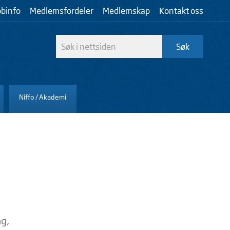
bbinfo
Medlemsfordeler
Medlemskap
Kontakt oss
Niffo / Akademi
ng,