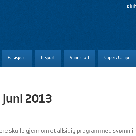
Klu
Parasport
E-sport
Vannsport
Cuper / Camper
. juni 2013
 utøere skulle gjennom et allsidig program med svømmi