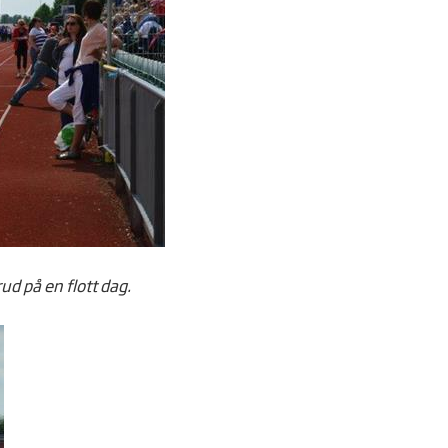
d på en flott dag.