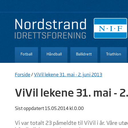
Fotball
Håndball
Ballidrett
Triathlon
Forside
/
ViVil lekene 31. mai - 2. juni 2013
ViVil lekene 31. mai - 2
Sist oppdatert 15.05.2014 kl.0.00
Vi var totalt 23 påmeldte til ViVil i år. Våre