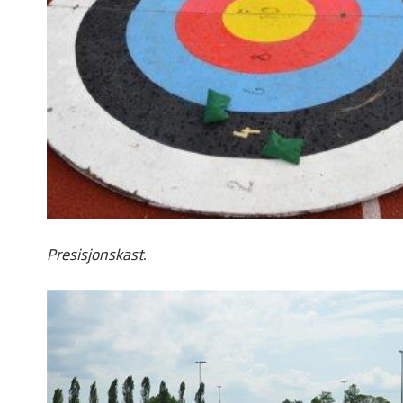
Presisjonskast
.