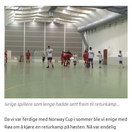
Ivrige spillere som lenge hadde sett frem til returkamp...
Da vi var ferdige med Norway Cup i sommer ble vi enige med
Røa om å kjøre en returkamp på høsten. Nå var endelig