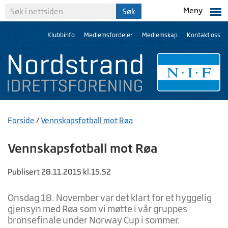
Meny
Klubbinfo
Medlemsfordeler
Medlemskap
Kontakt oss
Forside
/
Vennskapsfotball mot Røa
Vennskapsfotball mot Røa
Publisert 28.11.2015 kl.15.52
Onsdag 18. November var det klart for et hyggelig
gjensyn med Røa som vi møtte i vår gruppes
bronsefinale under Norway Cup i sommer.