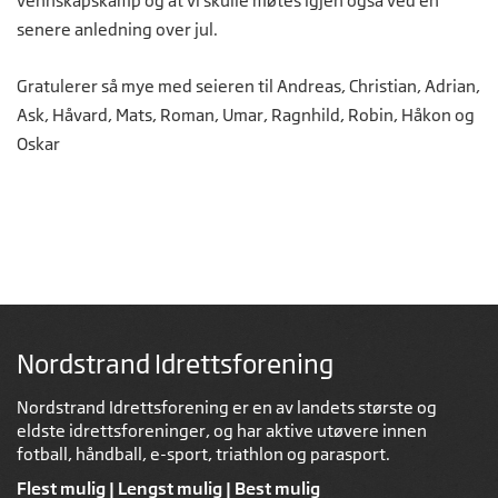
vennskapskamp og at vi skulle møtes igjen også ved en
senere anledning over jul.
Gratulerer så mye med seieren til Andreas, Christian, Adrian,
Ask, Håvard, Mats, Roman, Umar, Ragnhild, Robin, Håkon og
Oskar
Nordstrand Idrettsforening
Nordstrand Idrettsforening er en av landets største og
eldste idrettsforeninger, og har aktive utøvere innen
fotball, håndball, e-sport, triathlon og parasport.
Flest mulig | Lengst mulig | Best mulig