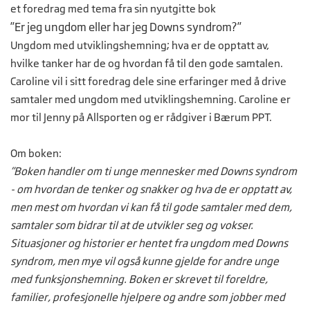
et foredrag med tema fra sin nyutgitte bok
”Er jeg ungdom eller har jeg Downs syndrom?”
Ungdom med utviklingshemning; hva er de opptatt av,
hvilke tanker har de og hvordan få til den gode samtalen.
Caroline vil i sitt foredrag dele sine erfaringer med å drive
samtaler med ungdom med utviklingshemning. Caroline er
mor til Jenny på Allsporten og er rådgiver i Bærum PPT.
Om boken:
”Boken handler om ti unge mennesker med Downs syndrom
- om hvordan de tenker og snakker og hva de er opptatt av,
men mest om hvordan vi kan få til gode samtaler med dem,
samtaler som bidrar til at de utvikler seg og vokser.
Situasjoner og historier er hentet fra ungdom med Downs
syndrom, men mye vil også kunne gjelde for andre unge
med funksjonshemning. Boken er skrevet til foreldre,
familier, profesjonelle hjelpere og andre som jobber med