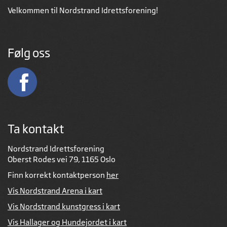
Velkommen til Nordstrand Idrettsforening!
Følg oss
Ta kontakt
Nordstrand Idrettsforening
Oberst Rodes vei 79, 1165 Oslo
Finn korrekt kontaktperson
her
Vis Nordstrand Arena i kart
Vis Nordstrand kunstgress i kart
Vis Hallager og Hundejordet i kart