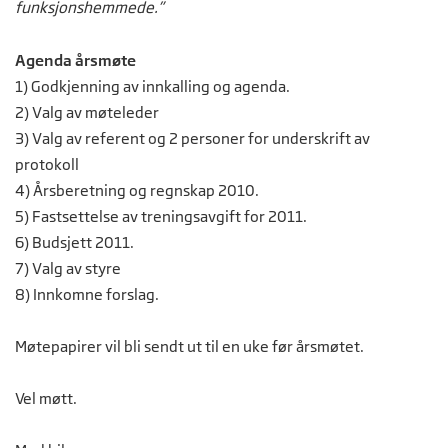
funksjonshemmede.”
Agenda årsmøte
1) Godkjenning av innkalling og agenda.
2) Valg av møteleder
3) Valg av referent og 2 personer for underskrift av
protokoll
4) Årsberetning og regnskap 2010.
5) Fastsettelse av treningsavgift for 2011.
6) Budsjett 2011.
7) Valg av styre
8) Innkomne forslag.
Møtepapirer vil bli sendt ut til en uke før årsmøtet.
Vel møtt.