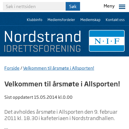
Meny
Klubbinfo
Medlemsfordeler
Medlemskap
Kontakt oss
Forside
/
Velkommen til årsmøte i Allsporten!
Velkommen til årsmøte i Allsporten!
Sist oppdatert 15.05.2014 kl.0.00
Det avholdes årsmøte i Allsporten den 9. februar
2011 kl. 18.30 i kafeteriaen i Nordstrandhallen.