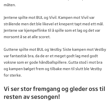
måten.
Jentene spilte mot BUL og Vivil. Kampen mot Vivil var
strålende men det ble likevel et knepent tapt med ett mål.
Jentene var kjempeflinke til å spille som et lag og det var
morsomt å se at alle scoret.
Guttene spilte mot BUL og Vestby. Siste kampen mot Vestby
var fantastisk bra, da de er et meget godt lag med godt
voksne som er gode håndballspillere. Gutta stod i mot bra
og kampen bølget frem og tilbake men til slutt ble Vestby
for sterke.
Vi ser stor fremgang og gleder oss til
resten av sesongen!