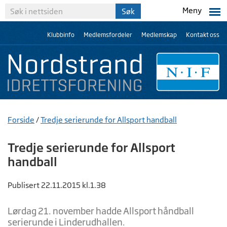
Meny
Klubbinfo
Medlemsfordeler
Medlemskap
Kontakt oss
Forside
/
Tredje serierunde for Allsport handball
Tredje serierunde for Allsport
handball
Publisert 22.11.2015 kl.1.38
Lørdag 21. november hadde Allsport håndball
serierunde i Linderudhallen.