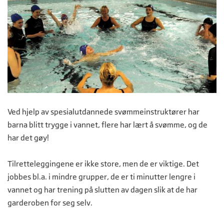
Ved hjelp av spesialutdannede svømmeinstruktører har
barna blitt trygge i vannet, flere har lært å svømme, og de
har det gøy!
Tilretteleggingene er ikke store, men de er viktige. Det
jobbes bl.a. i mindre grupper, de er ti minutter lengre i
vannet og har trening på slutten av dagen slik at de har
garderoben for seg selv.