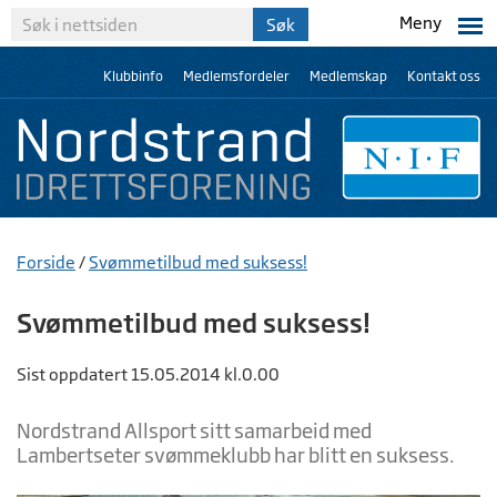
Meny
Klubbinfo
Medlemsfordeler
Medlemskap
Kontakt oss
Forside
/
Svømmetilbud med suksess!
Svømmetilbud med suksess!
Sist oppdatert 15.05.2014 kl.0.00
Nordstrand Allsport sitt samarbeid med
Lambertseter svømmeklubb har blitt en suksess.