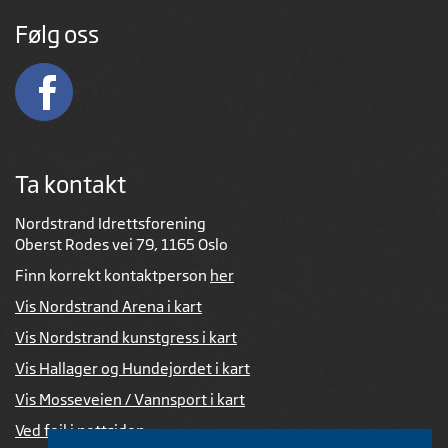
Følg oss
Ta kontakt
Nordstrand Idrettsforening
Oberst Rodes vei 79, 1165 Oslo
Finn korrekt kontaktperson
her
Vis Nordstrand Arena i kart
Vis Nordstrand kunstgress i kart
Vis Hallager og Hundejordet i kart
Vis Mosseveien / Vannsport i kart
Ved feil i nettsiden