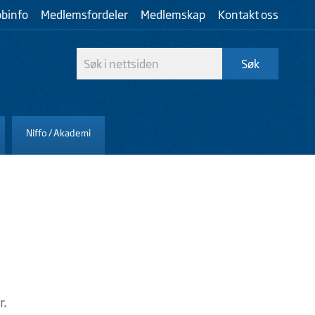
bbinfo
Medlemsfordeler
Medlemskap
Kontakt oss
Niffo / Akademi
r.