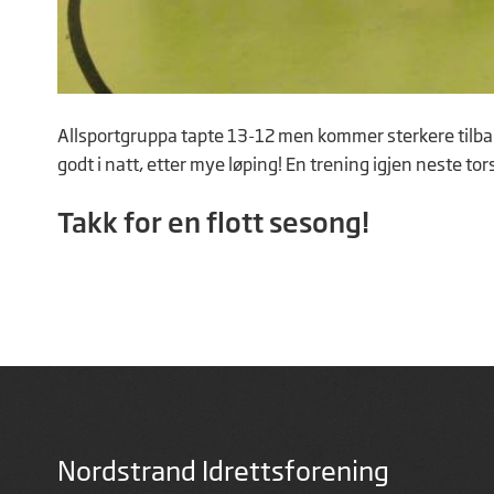
Allsportgruppa tapte 13-12 men kommer sterkere tilb
godt i natt, etter mye løping! En trening igjen neste to
Takk for en flott sesong!
Nordstrand Idrettsforening