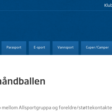
Klu
Parasport
E-sport
Vannsport
Cuper / Camper
håndballen
 mellom Allsportgruppa og foreldre/støttekontakte