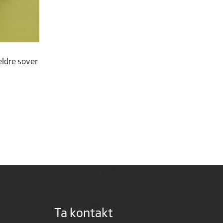
eldre sover
Ta kontakt