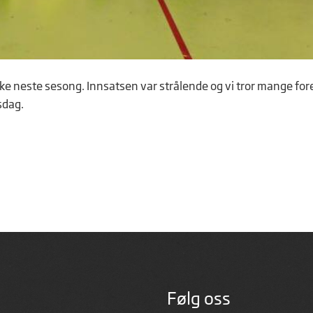
ake neste sesong.
Innsatsen var strålende og vi tror mange for
rsdag.
Følg oss