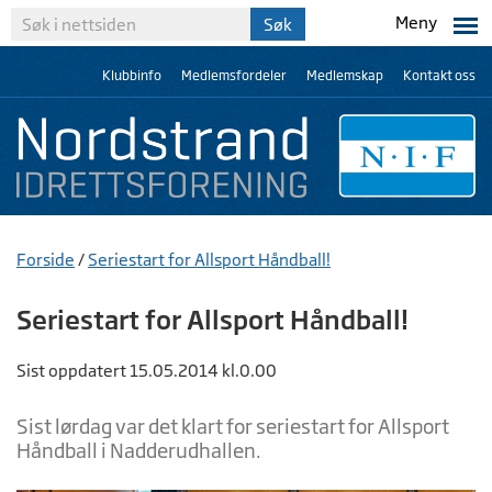
Meny
Klubbinfo
Medlemsfordeler
Medlemskap
Kontakt oss
Forside
/
Seriestart for Allsport Håndball!
Seriestart for Allsport Håndball!
Sist oppdatert 15.05.2014 kl.0.00
Sist lørdag var det klart for seriestart for Allsport
Håndball i Nadderudhallen.