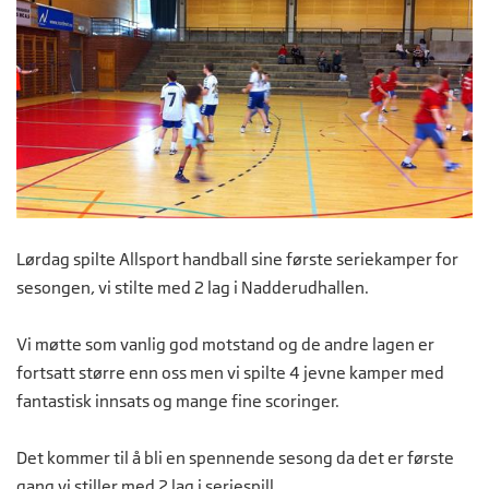
Lørdag spilte Allsport handball sine første seriekamper for
sesongen, vi stilte med 2 lag i Nadderudhallen.
Vi møtte som vanlig god motstand og de andre lagen er
fortsatt større enn oss men vi spilte 4 jevne kamper med
fantastisk innsats og mange fine scoringer.
Det kommer til å bli en spennende sesong da det er første
gang vi stiller med 2 lag i seriespill.