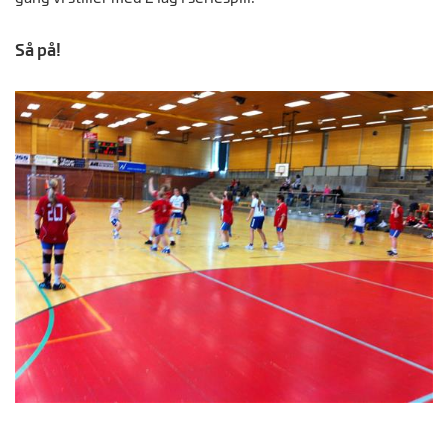
Så på!