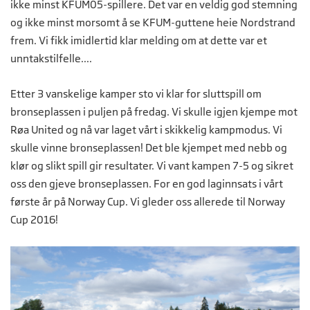
ikke minst KFUM05-spillere. Det var en veldig god stemning
og ikke minst morsomt å se KFUM-guttene heie Nordstrand
frem. Vi fikk imidlertid klar melding om at dette var et
unntakstilfelle....
Etter 3 vanskelige kamper sto vi klar for sluttspill om
bronseplassen i puljen på fredag. Vi skulle igjen kjempe mot
Røa United og nå var laget vårt i skikkelig kampmodus. Vi
skulle vinne bronseplassen! Det ble kjempet med nebb og
klør og slikt spill gir resultater. Vi vant kampen 7-5 og sikret
oss den gjeve bronseplassen. For en god laginnsats i vårt
første år på Norway Cup. Vi gleder oss allerede til Norway
Cup 2016!