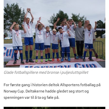
Glade fotballspillere med bronse i puljesluttspillet
For første gang i historien deltok Allsportens fotballag på
Norway Cup. Deltakerne hadde gledet seg stort og
spenningen var til å ta og føle på.