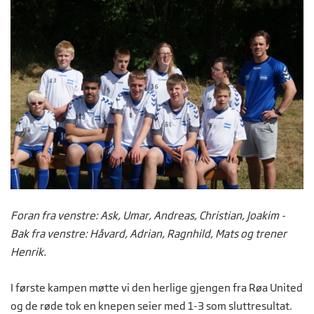
Foran fra venstre: Ask, Umar, Andreas, Christian, Joakim -
Bak fra venstre: Håvard, Adrian, Ragnhild, Mats og trener
Henrik.
I første kampen møtte vi den herlige gjengen fra Røa United
og de røde tok en knepen seier med 1-3 som sluttresultat.