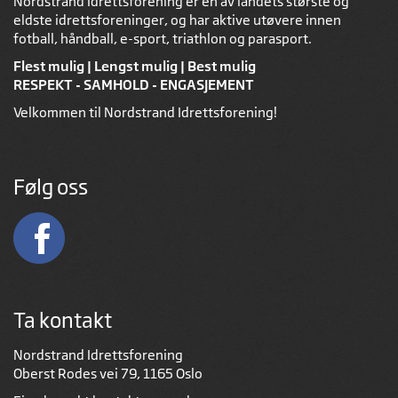
Nordstrand Idrettsforening er en av landets største og
eldste idrettsforeninger, og har aktive utøvere innen
fotball, håndball, e-sport, triathlon og parasport.
Flest mulig | Lengst mulig | Best mulig
RESPEKT - SAMHOLD - ENGASJEMENT
Velkommen til Nordstrand Idrettsforening!
Følg oss
Ta kontakt
Nordstrand Idrettsforening
Oberst Rodes vei 79, 1165 Oslo