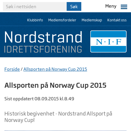
Meny
Klubbinfo
Medlemsfordeler
Medlemskap
Kontakt oss
Forside
/
Allsporten på Norway Cup 2015
Allsporten på Norway Cup 2015
Sist oppdatert 08.09.2015 kl.8.49
Historisk begivenhet - Nordstrand Allsport på
Norway Cup!