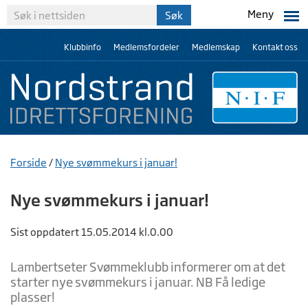
Meny
Klubbinfo
Medlemsfordeler
Medlemskap
Kontakt oss
Forside
/
Nye svømmekurs i januar!
Nye svømmekurs i januar!
Sist oppdatert 15.05.2014 kl.0.00
Lambertseter Svømmeklubb informerer om at det
starter nye svømmekurs i januar. NB Få ledige
plasser!