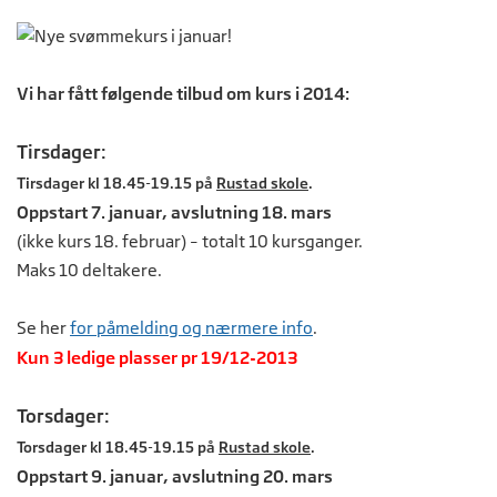
Vi har fått følgende tilbud om kurs i 2014:
Tirsdager:
Tirsdager kl 18.45-19.15 på
Rustad skole
.
Oppstart 7. januar, avslutning 18. mars
(ikke kurs 18. februar) – totalt 10 kursganger.
Maks 10 deltakere.
Se her
for påmelding og nærmere info
.
Kun 3 ledige plasser pr 19/12-2013
Torsdager:
Torsdager kl 18.45-19.15 på
Rustad skole
.
Oppstart 9. januar, avslutning 20. mars