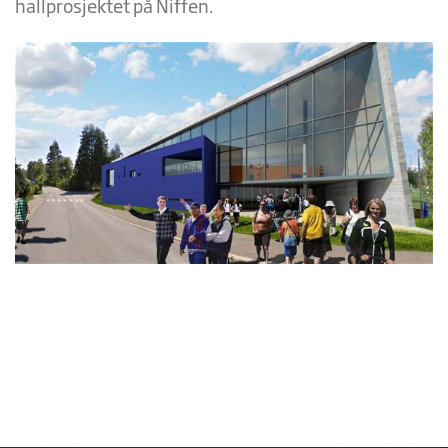
hallprosjektet på Niffen.