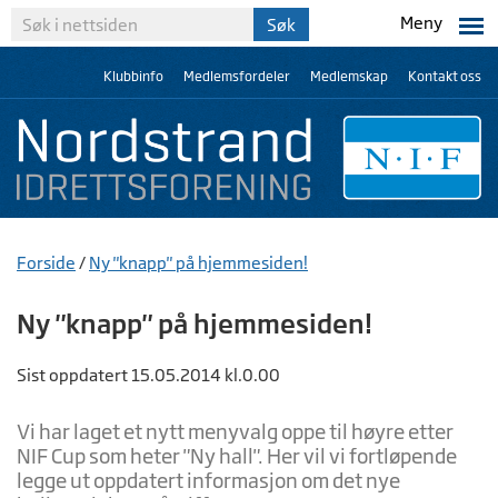
Meny
Klubbinfo
Medlemsfordeler
Medlemskap
Kontakt oss
Forside
/
Ny "knapp" på hjemmesiden!
Ny "knapp" på hjemmesiden!
Sist oppdatert 15.05.2014 kl.0.00
Vi har laget et nytt menyvalg oppe til høyre etter
NIF Cup som heter "Ny hall". Her vil vi fortløpende
legge ut oppdatert informasjon om det nye