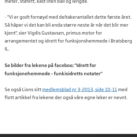
meter, stafett, kast liten ball og lengde.
- "Vi er godt fornøyd med deltakerantallet dette første året.
Så håper vi det kan bli enda større neste år når det blir mer
kjent", sier Vigdis Gustavsen, primus motor for
arrangementet og idrett for funksjonshemmede i Bratsberg
IL.
Se bilder fra lekene på faceboo; "Idrett for
funksjonehemmede - funkisidretts notater"
Se også Lions sitt
medlemsblad nr 3-2013, side 10-11
med
flott artikkel fra lekene der også våre egne leker er nevnt.