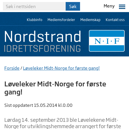
Meny
Klubbinfo
Medlemsfordeler
Medlemskap
Kontakt oss
Forside
/
Løveleker Midt-Norge for første gang!
Løveleker Midt-Norge for første
gang!
Sist oppdatert 15.05.2014 kl.0.00
Lørdag 14. september 2013 ble Løvelekene Midt-
Norge for utviklingshemmede arrangert for første