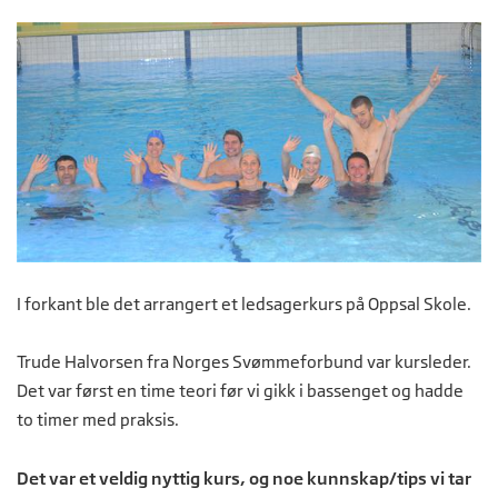
I forkant ble det arrangert et ledsagerkurs på Oppsal Skole.
Trude Halvorsen fra Norges Svømmeforbund var kursleder.
Det var først en time teori før vi gikk i bassenget og hadde
to timer med praksis.
Det var et veldig nyttig kurs, og noe kunnskap/tips vi tar