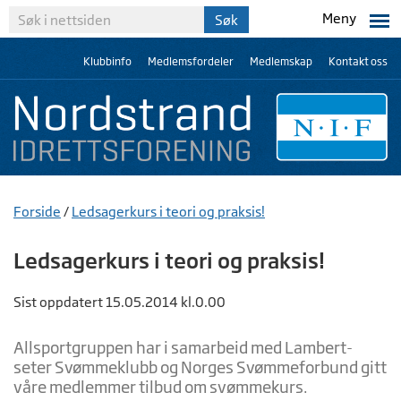
Meny
Klubbinfo
Medlemsfordeler
Medlemskap
Kontakt oss
Forside
/
Ledsagerkurs i teori og praksis!
Ledsagerkurs i teori og praksis!
Sist oppdatert 15.05.2014 kl.0.00
Allsportgruppen har i samarbeid med Lambert-
seter Svømmeklubb og Norges Svømmeforbund gitt
våre medlemmer tilbud om svømmekurs.