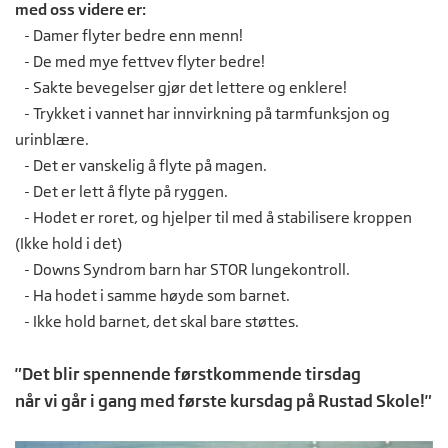
med oss videre er:
- Damer flyter bedre enn menn!
- De med mye fettvev flyter bedre!
- Sakte bevegelser gjør det lettere og enklere!
- Trykket i vannet har innvirkning på tarmfunksjon og
urinblære.
- Det er vanskelig å flyte på magen.
- Det er lett å flyte på ryggen.
- Hodet er roret, og hjelper til med å stabilisere kroppen
(Ikke hold i det)
- Downs Syndrom barn har STOR lungekontroll.
- Ha hodet i samme høyde som barnet.
- Ikke hold barnet, det skal bare støttes.
"Det blir spennende førstkommende tirsdag
når vi går i gang med første kursdag på Rustad Skole!"