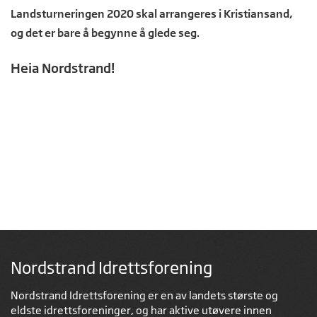
Landsturneringen 2020 skal arrangeres i Kristiansand,
og det er bare å begynne å glede seg.
Heia Nordstrand!
Nordstrand Idrettsforening
Nordstrand Idrettsforening er en av landets største og
eldste idrettsforeninger, og har aktive utøvere innen