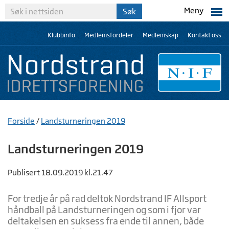
Meny
Klubbinfo
Medlemsfordeler
Medlemskap
Kontakt oss
Forside
/
Landsturneringen 2019
Landsturneringen 2019
Publisert 18.09.2019 kl.21.47
For tredje år på rad deltok Nordstrand IF Allsport
håndball på Landsturneringen og som i fjor var
deltakelsen en suksess fra ende til annen, både