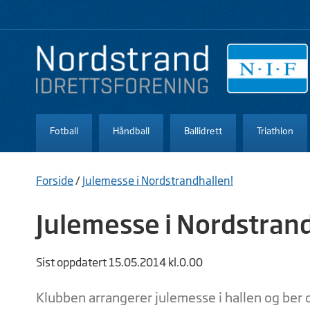
Fotball
Håndball
Ballidrett
Triathlon
Forside
/
Julemesse i Nordstrandhallen!
Julemesse i Nordstran
Sist oppdatert 15.05.2014 kl.0.00
Klubben arrangerer julemesse i hallen og ber o