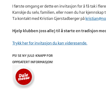
I første omgang er dette en invitasjon for å få tak i flere
Kanskje du selv, familien, eller noen du har kjennskap 
Ta kontakt med Kristian Gjerstadberger på
kristian@no
Hjelp klubben (oss alle) til å starte en tradisjon me
Trykk her for invitasjon du kan videresende.
PS! SE NY JULE-KNAPP FOR
OPPDATERT INFORMASJON!