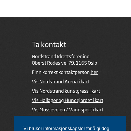
Ta kontakt
Nordstrand Idrettsforening
Oberst Rodes vei 79, 1165 Oslo
Finn korrekt kontaktperson
her
Vis Nordstrand Arena i kart
Vis Nordstrand kunstgress i kart
Vis Hallager og Hundejordet i kart
Vis Mosseveien / Vannsport i kart
Ved feil i nettsiden
Vi bruker informasjonskapsler for å gi deg