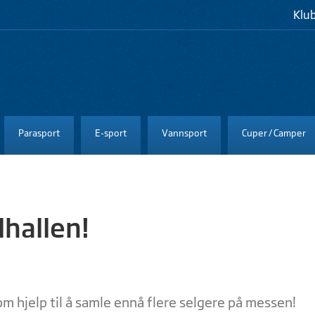
Klu
Parasport
E-sport
Vannsport
Cuper / Camper
dhallen!
m hjelp til å samle ennå flere selgere på messen!