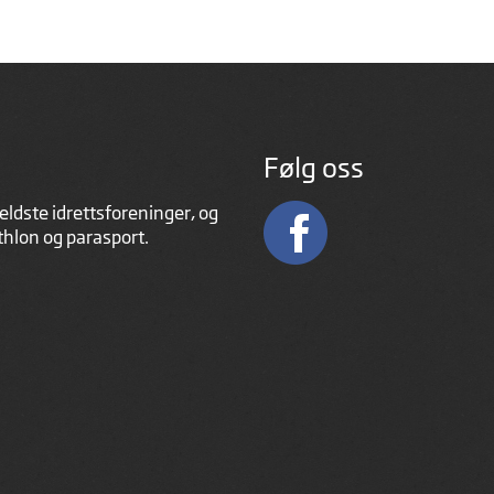
Følg oss
eldste idrettsforeninger, og
athlon og parasport.