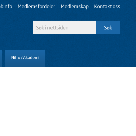
bbinfo
Medlemsfordeler
Medlemskap
Kontakt oss
Niffo / Akademi