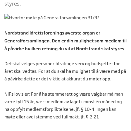
styres.
Nordstrand Idrettsforenings øverste organ er
Generalforsamlingen. Den er din mulighet som medlem til
å påvirke hvilken retning du vil at Nordstrand skal styres.
Det skal velges personer til viktige verv og budsjettet for
året skal vedtas. For at du skal ha mulighet til å være med på
å påvirke dette er det viktig at akkurat du møter opp.
NIFs lov sier; For å ha stemmerett og være valgbar må man
være fylt 15 år, vært medlem av laget i minst én måned og
ha oppfylt medlemsforpliktelsene, jf. § 10-4. Ingen kan
møte eller avgi stemme ved fullmakt, jf. § 2-21