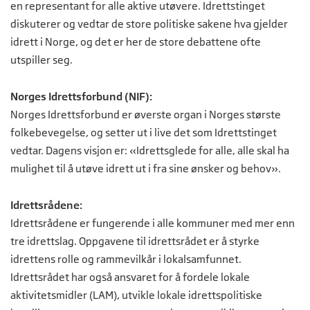
en representant for alle aktive utøvere. Idrettstinget
diskuterer og vedtar de store politiske sakene hva gjelder
idrett i Norge, og det er her de store debattene ofte
utspiller seg.
Norges Idrettsforbund (NIF):
Norges Idrettsforbund er øverste organ i Norges største
folkebevegelse, og setter ut i live det som Idrettstinget
vedtar. Dagens visjon er: «Idrettsglede for alle, alle skal ha
mulighet til å utøve idrett ut i fra sine ønsker og behov».
Idrettsrådene:
Idrettsrådene er fungerende i alle kommuner med mer enn
tre idrettslag. Oppgavene til idrettsrådet er å styrke
idrettens rolle og rammevilkår i lokalsamfunnet.
Idrettsrådet har også ansvaret for å fordele lokale
aktivitetsmidler (LAM), utvikle lokale idrettspolitiske