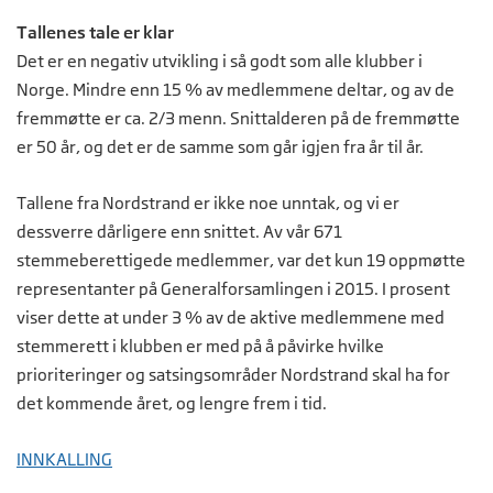
Tallenes tale er klar
Det er en negativ utvikling i så godt som alle klubber i
Norge. Mindre enn 15 % av medlemmene deltar, og av de
fremmøtte er ca. 2/3 menn. Snittalderen på de fremmøtte
er 50 år, og det er de samme som går igjen fra år til år.
Tallene fra Nordstrand er ikke noe unntak, og vi er
dessverre dårligere enn snittet. Av vår 671
stemmeberettigede medlemmer, var det kun 19 oppmøtte
representanter på Generalforsamlingen i 2015. I prosent
viser dette at under 3 % av de aktive medlemmene med
stemmerett i klubben er med på å påvirke hvilke
prioriteringer og satsingsområder Nordstrand skal ha for
det kommende året, og lengre frem i tid.
INNKALLING