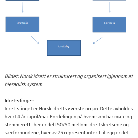
Bildet: Norsk idrett er strukturert og organisert igjennom et
hierarkisk system
Idrettstinget:
Idrettstinget er Norsk idretts øverste organ. Dette avholdes
hvert 4 år i april/mai. Fordelingen på hvem som har møte og
stemmerett i her er delt 50/50 mellom idrettskretsene og
særforbundene, hver av 75 representanter. I tillegg er det