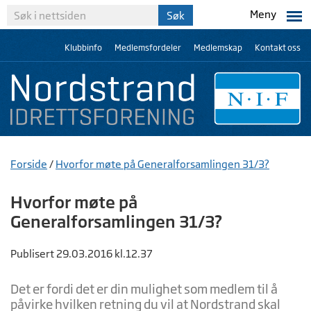
Meny
Klubbinfo
Medlemsfordeler
Medlemskap
Kontakt oss
Forside
/
Hvorfor møte på Generalforsamlingen 31/3?
Hvorfor møte på
Generalforsamlingen 31/3?
Publisert 29.03.2016 kl.12.37
Det er fordi det er din mulighet som medlem til å
påvirke hvilken retning du vil at Nordstrand skal