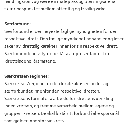
handlingsrom, og være en møteplass og utviklingsarena i
skjæringspunktet mellom offentlig og frivillig virke.
Særforbund:
Særforbund er den høyeste faglige myndigheten for den
respektive idrett. Den faglige myndighet behandler og løser
saker av idrettslig karakter innenfor sin respektive idrett.
Særforbundenes styrer består av representanter fra
idrettslagene, årsmøtene.
Særkretser/regioner:
Særkretser/regioner er den lokale aktøren underlagt
særforbundet innenfor den respektive idretten.
Særkretsens formål er å arbeide for idrettens utvikling
innen kretsen, og fremme samarbeid mellom lagene og
grupper i kretsen. De skal bistå sitt forbund i alle spørsmål
som gjelder innenfor sin krets.