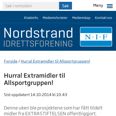
Meny
Klubbinfo
Medlemsfordeler
Medlemskap
Kontakt oss
Forside
/
Hurra! Extramidler til Allsportgruppen!
Hurra! Extramidler til
Allsportgruppen!
Sist oppdatert 14.10.2014 kl.10.43
Denne uken ble prosjektene som har fått tildelt
midler fra EXTRASTIFTELSEN offentliggjort.