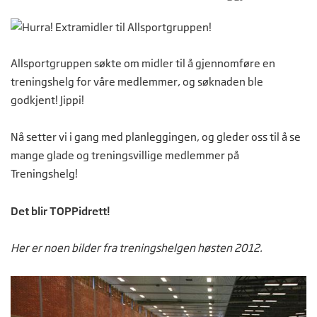
Allsportgruppen søkte om midler til å gjennomføre en
treningshelg for våre medlemmer, og søknaden ble
godkjent! Jippi!
Nå setter vi i gang med planleggingen, og gleder oss til å se
mange glade og treningsvillige medlemmer på
Treningshelg!
Det blir TOPPidrett!
Her er noen bilder fra treningshelgen høsten 2012.