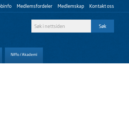
bbinfo
Medlemsfordeler
Medlemskap
Kontakt oss
Niffo / Akademi