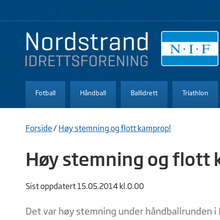
Fotball
Håndball
Ballidrett
Triathlon
Forside
/
Høy stemning og flott kamprop!
Høy stemning og flott
Sist oppdatert 15.05.2014 kl.0.00
Det var høy stemning under håndballrunden i 