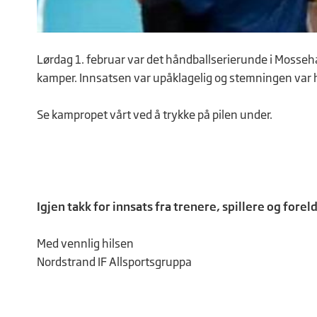
Lørdag 1. februar var det håndballserierunde i Mossehalle
kamper. Innsatsen var upåklagelig og stemningen var 
Se kampropet vårt ved å trykke på pilen under.
Igjen takk for innsats fra trenere, spillere og foreld
Med vennlig hilsen
Nordstrand IF Allsportsgruppa