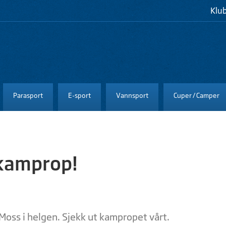
Klu
Parasport
E-sport
Vannsport
Cuper / Camper
 kamprop!
Moss i helgen. Sjekk ut kampropet vårt.