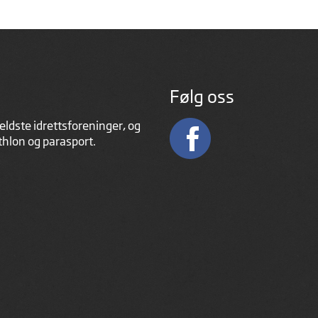
Følg oss
eldste idrettsforeninger, og
athlon og parasport.