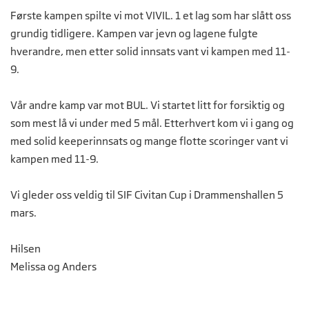
Første kampen spilte vi mot VIVIL. 1 et lag som har slått oss
grundig tidligere. Kampen var jevn og lagene fulgte
hverandre, men etter solid innsats vant vi kampen med 11-
9.
Vår andre kamp var mot BUL. Vi startet litt for forsiktig og
som mest lå vi under med 5 mål. Etterhvert kom vi i gang og
med solid keeperinnsats og mange flotte scoringer vant vi
kampen med 11-9.
Vi gleder oss veldig til SIF Civitan Cup i Drammenshallen 5
mars.
Hilsen
Melissa og Anders