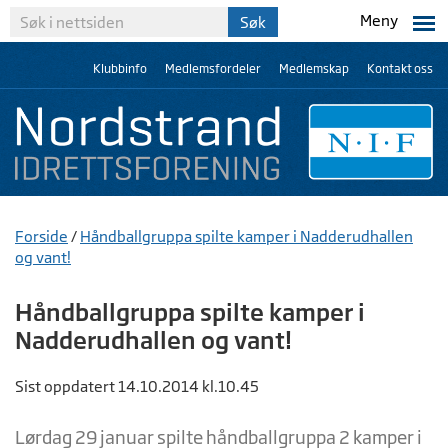
Meny
Klubbinfo
Medlemsfordeler
Medlemskap
Kontakt oss
Forside
/
Håndballgruppa spilte kamper i Nadderudhallen
og vant!
Håndballgruppa spilte kamper i
Nadderudhallen og vant!
Sist oppdatert 14.10.2014 kl.10.45
Lørdag 29 januar spilte håndballgruppa 2 kamper i