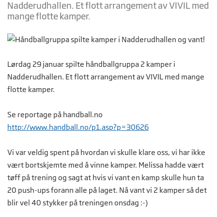
Nadderudhallen. Et flott arrangement av VIVIL med
mange flotte kamper.
Lørdag 29 januar spilte håndballgruppa 2 kamper i
Nadderudhallen. Et flott arrangement av VIVIL med mange
flotte kamper.
Se reportage på handball.no
http://www.handball.no/p1.asp?p=30626
Vi var veldig spent på hvordan vi skulle klare oss, vi har ikke
vært bortskjemte med å vinne kamper. Melissa hadde vært
tøff på trening og sagt at hvis vi vant en kamp skulle hun ta
20 push-ups forann alle på laget. Nå vant vi 2 kamper så det
blir vel 40 stykker på treningen onsdag :-)