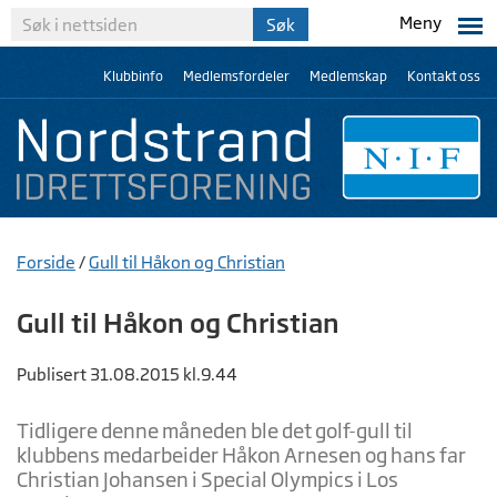
Meny
Klubbinfo
Medlemsfordeler
Medlemskap
Kontakt oss
Forside
/
Gull til Håkon og Christian
Gull til Håkon og Christian
Publisert 31.08.2015 kl.9.44
Tidligere denne måneden ble det golf-gull til
klubbens medarbeider Håkon Arnesen og hans far
Christian Johansen i Special Olympics i Los