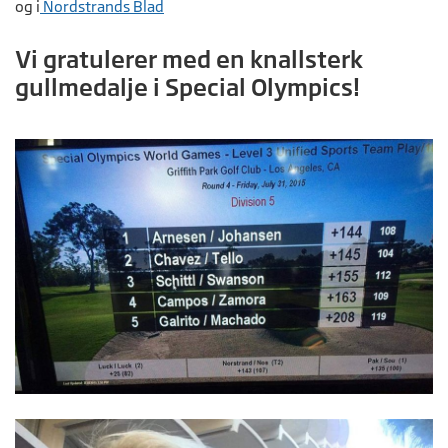
og i
Nordstrands Blad
Vi gratulerer med en knallsterk
gullmedalje i Special Olympics!