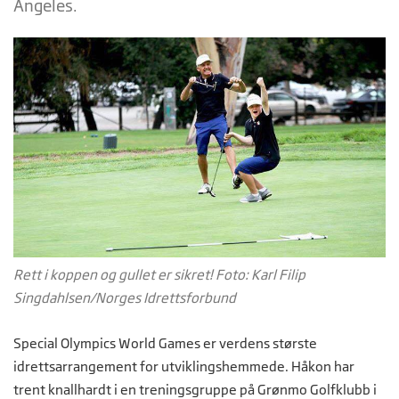
Angeles.
Rett i koppen og gullet er sikret! Foto: Karl Filip
Singdahlsen/Norges Idrettsforbund
Special Olympics World Games er verdens største
idrettsarrangement for utviklingshemmede. Håkon har
trent knallhardt i en treningsgruppe på Grønmo Golfklubb i