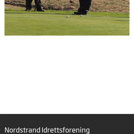
Nordstrand Idrettsforening