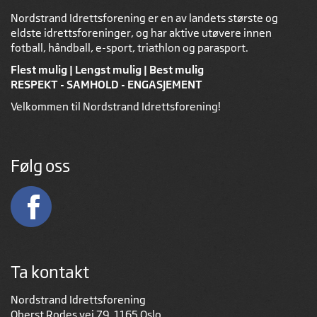
Nordstrand Idrettsforening er en av landets største og
eldste idrettsforeninger, og har aktive utøvere innen
fotball, håndball, e-sport, triathlon og parasport.
Flest mulig | Lengst mulig | Best mulig
RESPEKT - SAMHOLD - ENGASJEMENT
Velkommen til Nordstrand Idrettsforening!
Følg oss
Ta kontakt
Nordstrand Idrettsforening
Oberst Rodes vei 79, 1165 Oslo