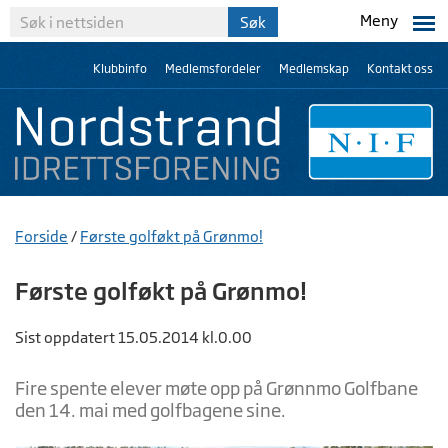
Meny
Klubbinfo
Medlemsfordeler
Medlemskap
Kontakt oss
Forside
/
Første golføkt på Grønmo!
Første golføkt på Grønmo!
Sist oppdatert 15.05.2014 kl.0.00
Fire spente elever møte opp på Grønnmo Golfbane
den 14. mai med golfbagene sine.