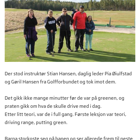
Der stod instruktør Stian Hansen, daglig leder Pia Øiulfstad
og Gøril Hansen fra Golfforbundet og tok imot dem.
Det gikk ikke mange minutter før de var på greenen, og
praten gikk om hva de skulle drive med i dag.
Etter litt teori, var de i full gang. Første leksjon var teori,
driving range, putting green.
Barna storkoste seg på banen og ser allerede frem til neste