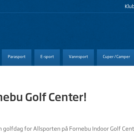
Klu
Parasport
E-sport
Vannsport
Cuper / Camper
nebu Golf Center!
n golfdag for Allsporten på Fornebu Indoor Golf Cen