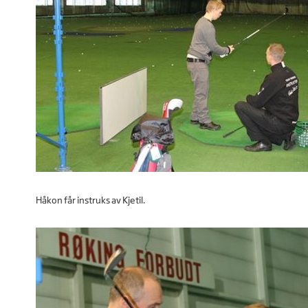
Håkon får instruks av Kjetil.