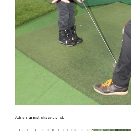
Adrian får instruks av Eivind.