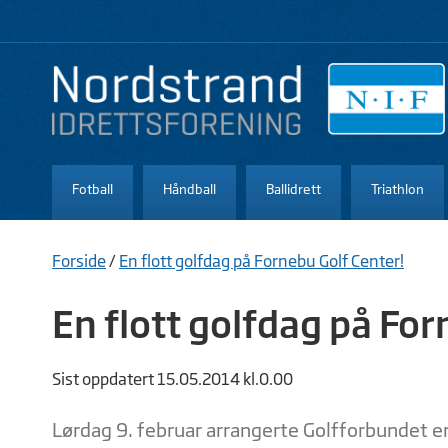
Fotball
Håndball
Ballidrett
Triathlon
Forside
/
En flott golfdag på Fornebu Golf Center!
En flott golfdag på For
Sist oppdatert 15.05.2014 kl.0.00
Lørdag 9. februar arrangerte Golfforbundet e