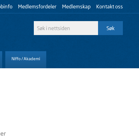
bbinfo
Medlemsfordeler
Medlemskap
Kontakt oss
Niffo / Akademi
ter