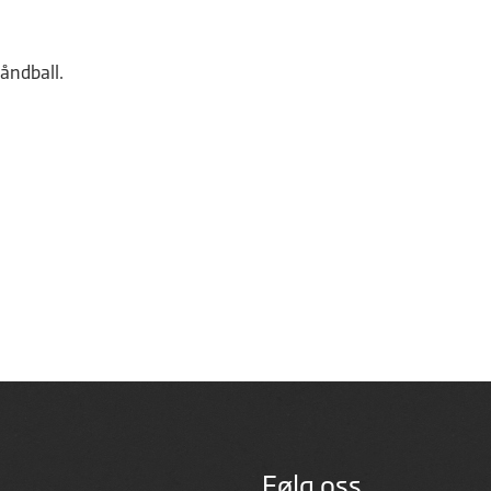
Håndball.
Følg oss