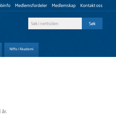
bbinfo
Medlemsfordeler
Medlemskap
Kontakt oss
Niffo / Akademi
 år.