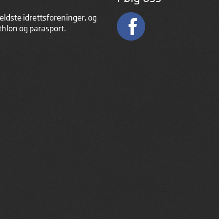
eldste idrettsforeninger, og
athlon og parasport.