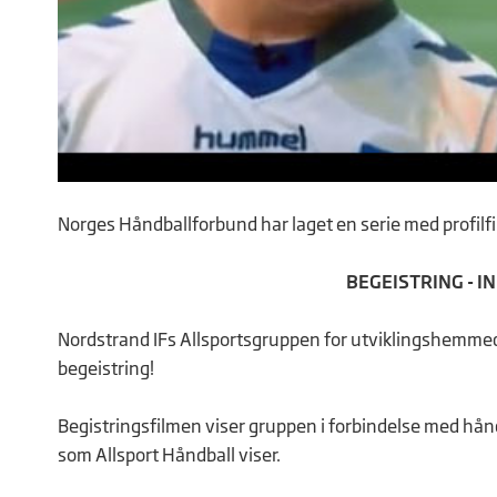
Norges Håndballforbund har laget en serie med profilfil
BEGEISTRING - IN
Nordstrand IFs Allsportsgruppen for utviklingshemmed
begeistring!
Begistringsfilmen viser gruppen i forbindelse med hån
som Allsport Håndball viser.