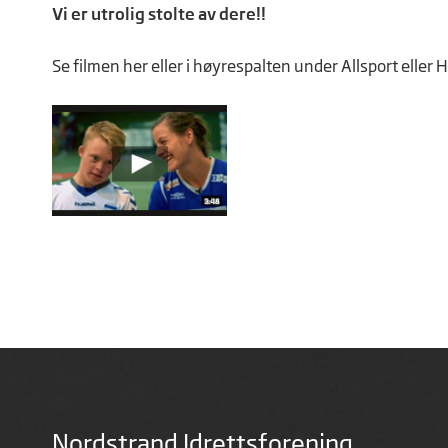
Vi er utrolig stolte av dere!!
Se filmen her eller i høyrespalten under Allsport eller 
Nordstrand Idrettsforening