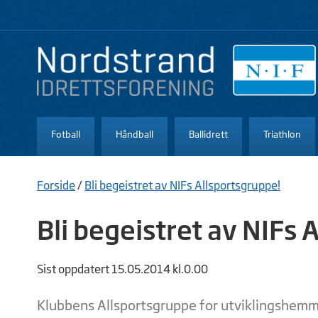
Fotball
Håndball
Ballidrett
Triathlon
Forside
/
Bli begeistret av NIFs Allsportsgruppe!
Bli begeistret av NIFs 
Sist oppdatert 15.05.2014 kl.0.00
Klubbens Allsportsgruppe for utviklingshemmed