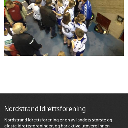
Nordstrand Idrettsforening
Nordstrand Idrettsforening er en av landets største og
eldste idrettsforeninger, og har aktive utøvere innen