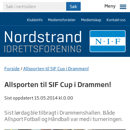
Meny
Klubbinfo
Medlemsfordeler
Medlemskap
Kontakt oss
Forside
/
Allsporten til SIF Cup i Drammen!
Allsporten til SIF Cup i Drammen!
Sist oppdatert 15.05.2014 kl.0.00
Sist lørdag ble tilbragt i Drammenshallen. Både
Allsport Fotball og Håndball var med i turneringen.