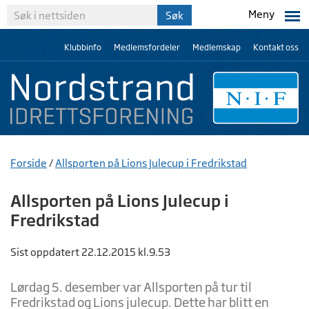
Meny
Klubbinfo
Medlemsfordeler
Medlemskap
Kontakt oss
Forside
/
Allsporten på Lions Julecup i Fredrikstad
Allsporten på Lions Julecup i
Fredrikstad
Sist oppdatert 22.12.2015 kl.9.53
Lørdag 5. desember var Allsporten på tur til
Fredrikstad og Lions julecup. Dette har blitt en