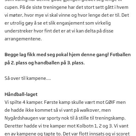
cupen. På de siste treningene har det stort sett gått i hvem
vi møter, hvor mye vi skal vinne og hvor lenge det er til. Det
er utrolig gøy å se et slik engasjement som virkelig
understreker hvor fint det er at vi kan delta på disse
arrangementene.
Begge lag fikk med seg pokal hjem denne gang! Fotballen
på 2. plass og handballen på 3. plass.
Så over til kampene....
Håndball-laget
Vi spilte 4 kamper. Første kamp skulle vært mot GØIF men
de hadde ikke kommet så vi vant på walkover, men
Nygårdshaugen var sporty nok til å stille til treningskamp.
Deretter hadde vi tre kamper mot Kolbotn 1, 2 og 3. Vi vant
en av kampene og tapte to. Det var flott innsats og vi scoret