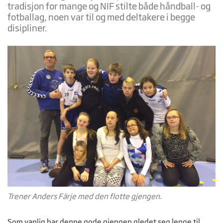
tradisjon for mange og NIF stilte både håndball- og
fotballag, noen var til og med deltakere i begge
disipliner.
Trener Anders Färje med den flotte gjengen.
Som vanlig har denne gode gjengen gledet seg lenge til