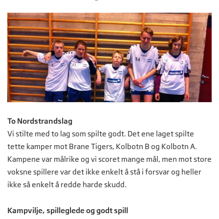
To Nordstrandslag
Vi stilte med to lag som spilte godt. Det ene laget spilte
tette kamper mot Brane Tigers, Kolbotn B og Kolbotn A.
Kampene var målrike og vi scoret mange mål, men mot store
voksne spillere var det ikke enkelt å stå i forsvar og heller
ikke så enkelt å redde harde skudd.
Kampvilje, spilleglede og godt spill