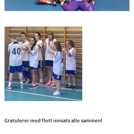
Gratulerer med flott innsats alle sammen!