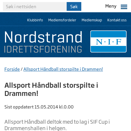
Meny
Klubbinfo
Medlemsfordeler
Medlemskap
Kontakt oss
Forside
/
Allsport Håndball storspilte i Drammen!
Allsport Håndball storspilte i
Drammen!
Sist oppdatert 15.05.2014 kl.0.00
Allsport Håndball deltok med to lag i SIF Cup i
Drammenshallen i helgen.