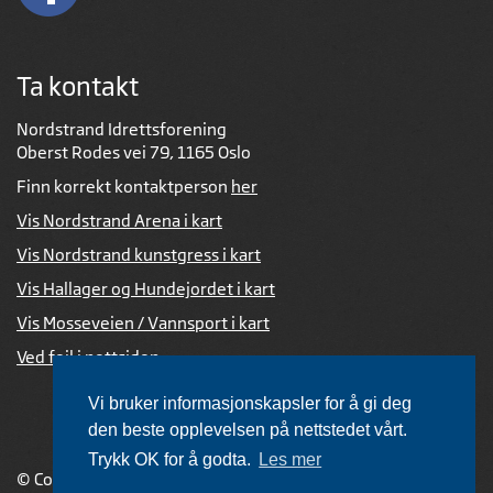
Ta kontakt
Nordstrand Idrettsforening
Oberst Rodes vei 79, 1165 Oslo
Finn korrekt kontaktperson
her
Vis Nordstrand Arena i kart
Vis Nordstrand kunstgress i kart
Vis Hallager og Hundejordet i kart
Vis Mosseveien / Vannsport i kart
Ved feil i nettsiden
Vi bruker informasjonskapsler for å gi deg
den beste opplevelsen på nettstedet vårt.
Trykk OK for å godta.
Les mer
© Copyright 2026 |
Personvernerklæring