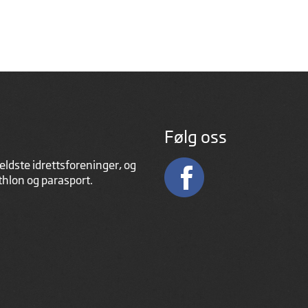
Følg oss
eldste idrettsforeninger, og
athlon og parasport.