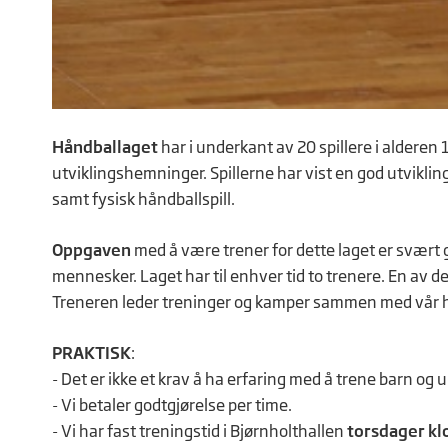
Håndballaget
har i underkant av 20 spillere i alderen
utviklingshemninger.
Spillerne har vist en god utvikling
samt fysisk håndballspill.
Oppgaven
med å være trener for dette laget er svært 
mennesker.
Laget har til enhver tid to trenere. En av d
Treneren leder treninger og kamper sammen med vår h
PRAKTISK
:
- Det er ikke et krav å ha erfaring med å trene barn o
- Vi betaler godtgjørelse per time.
- Vi har fast treningstid i Bjørnholthallen
torsdager kl