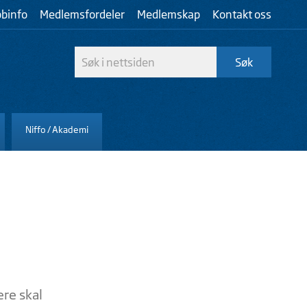
bbinfo
Medlemsfordeler
Medlemskap
Kontakt oss
Niffo / Akademi
ere skal