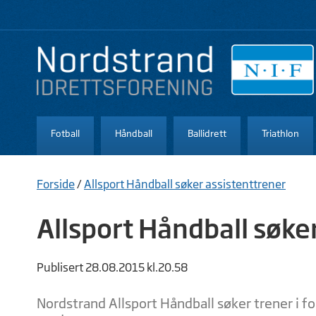
Fotball
Håndball
Ballidrett
Triathlon
Forside
/
Allsport Håndball søker assistenttrener
Allsport Håndball søke
Publisert 28.08.2015 kl.20.58
Nordstrand Allsport Håndball søker trener i f