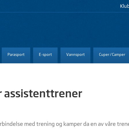
Klu
Parasport
E-sport
Vannsport
Cuper / Camper
r assistenttrener
orbindelse med trening og kamper da en av våre tren