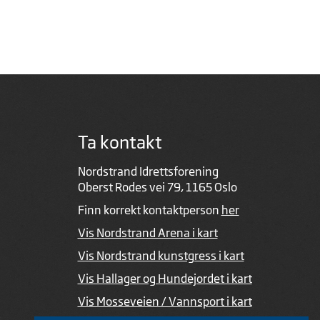
Ta kontakt
Nordstrand Idrettsforening
Oberst Rodes vei 79, 1165 Oslo
Finn korrekt kontaktperson
her
Vis Nordstrand Arena i kart
Vis Nordstrand kunstgress i kart
Vis Hallager og Hundejordet i kart
Vis Mosseveien / Vannsport i kart