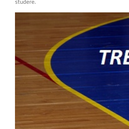
studere.