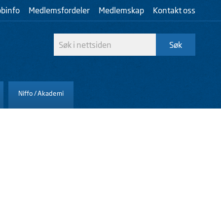
bbinfo
Medlemsfordeler
Medlemskap
Kontakt oss
Niffo / Akademi