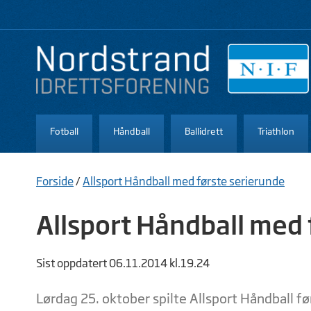
Fotball
Håndball
Ballidrett
Triathlon
Forside
/
Allsport Håndball med første serierunde
Allsport Håndball med 
Sist oppdatert 06.11.2014 kl.19.24
Lørdag 25. oktober spilte Allsport Håndball fø