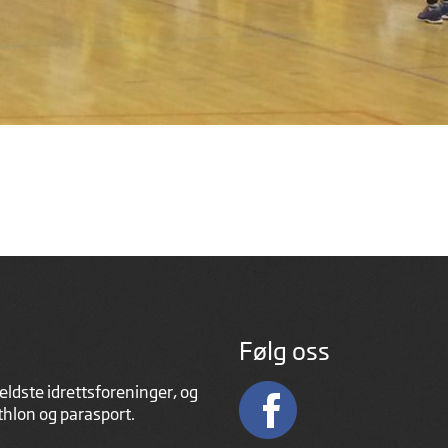
Følg oss
eldste idrettsforeninger, og
athlon og parasport.