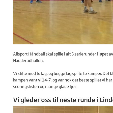
Allsport Håndball skal spille i alt 5 serierunder i løpet
Nadderudhallen.
Vi stilte med to lag, og begge lag spilte to kamper. Det 
kampen vant vi 14-7, og var nok det beste spillet vi h
scoringslisten og mange glade fjes.
Vi gleder oss til neste runde i Li