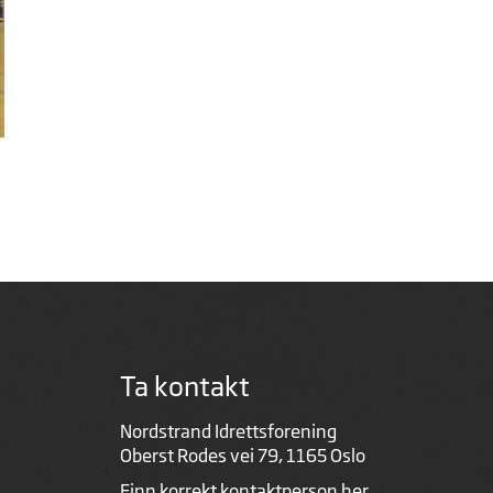
Ta kontakt
Nordstrand Idrettsforening
Oberst Rodes vei 79, 1165 Oslo
Finn korrekt kontaktperson
her