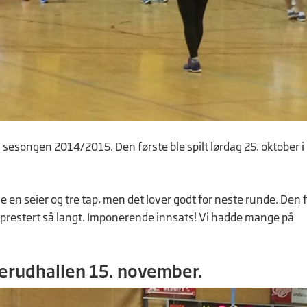
 av sesongen 2014/2015. Den første ble spilt lørdag 25. oktober i
ble en seier og tre tap, men det lover godt for neste runde. Den 
ar prestert så langt. Imponerende innsats! Vi hadde mange på
nderudhallen 15. november.