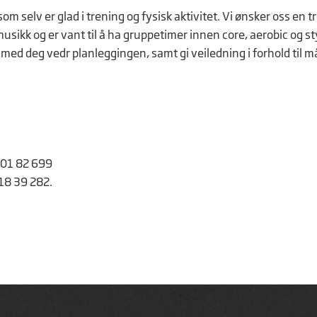
m selv er glad i trening og fysisk aktivitet. Vi ønsker oss en 
kk og er vant til å ha gruppetimer innen core, aerobic og st
e med deg vedr planleggingen, samt gi veiledning i forhold til 
 901 82 699
918 39 282.