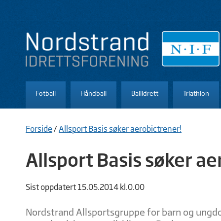
Fotball
Håndball
Ballidrett
Triathlon
Forside
/
Allsport Basis søker aerobictrener!
Allsport Basis søker ae
Sist oppdatert 15.05.2014 kl.0.00
Nordstrand Allsportsgruppe for barn og ungd