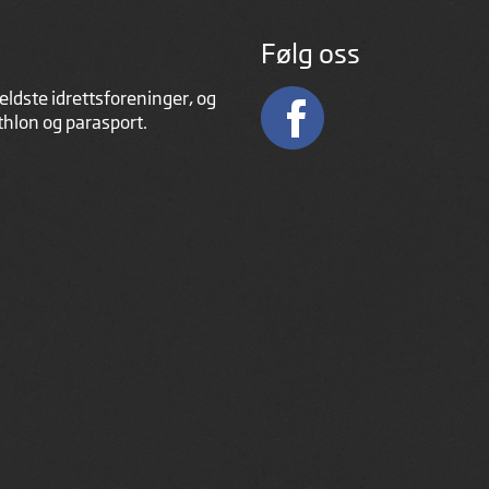
Følg oss
eldste idrettsforeninger, og
athlon og parasport.