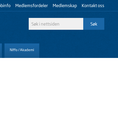
bbinfo
Medlemsfordeler
Medlemskap
Kontakt oss
Niffo / Akademi