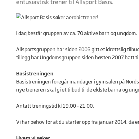
entusiastisk trener til Allsport Basis.
I dag består gruppen av ca. 70 aktive barn og ungdom.
Allsportsgruppen har siden 2003 gitt et idrettslig tilb
tillegg har Ungdomsgruppen siden høsten 2007 hatt ti
Basistreningen
Basistreningen foregår mandager i gymsalen på Nordse
nye treneren skal gi et tilbud til de eldste barna og 
Antatt treningstid kl 19.00 - 21.00.
Vi har behov for at du starter opp fra januar 2014, da 
Hvem vi søker