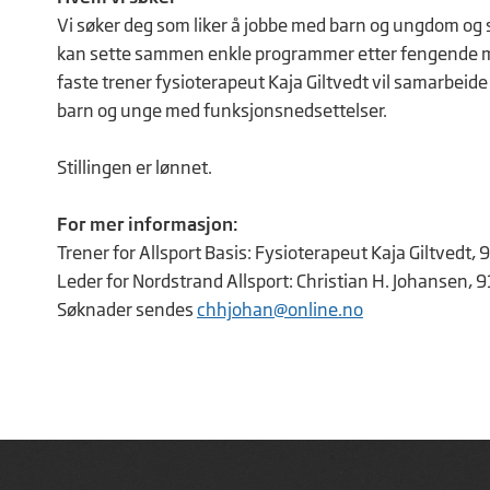
Vi søker deg som liker å jobbe med barn og ungdom og so
kan sette sammen enkle programmer etter fengende musi
faste trener fysioterapeut Kaja Giltvedt vil samarbeid
barn og unge med funksjonsnedsettelser.
Stillingen er lønnet.
For mer informasjon:
Trener for Allsport Basis: Fysioterapeut Kaja Giltvedt,
Leder for Nordstrand Allsport: Christian H. Johansen, 
Søknader sendes
chhjohan@online.no