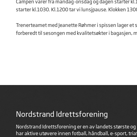
Campen varer fra mandag-onsdag og dagen starter kl.
starter kl.1030. Kl.1200 tar vi lunsjpause. Klokken 130
Trenerteamet med Jeanette Røhmer i spissen lager et spe
forberedt til sesongen med kvalitetsøkter i bagasjen, 
Nordstrand Idrettsforening
Nordstrand Idrettsforening er en av landets største og 
har aktive utøvere innen fotball, håndball, e-sport, tri