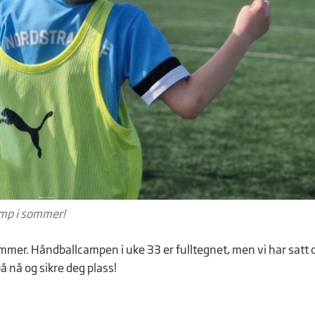
mp i sommer!
mer. Håndballcampen i uke 33 er fulltegnet, men vi har satt 
å nå og sikre deg plass!