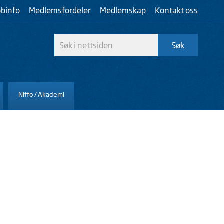
bbinfo
Medlemsfordeler
Medlemskap
Kontakt oss
Niffo / Akademi