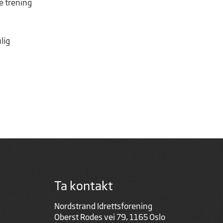
e trening
lig
Ta kontakt
Nordstrand Idrettsforening
Oberst Rodes vei 79, 1165 Oslo