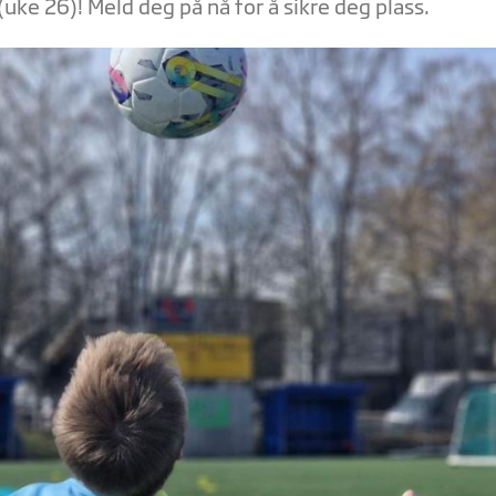
ke 26)! Meld deg på nå for å sikre deg plass.