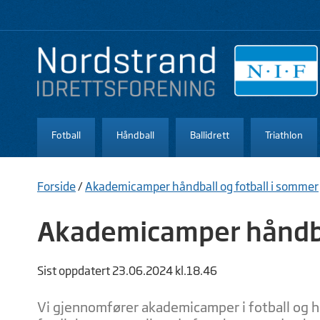
Fotball
Håndball
Ballidrett
Triathlon
Forside
/
Akademicamper håndball og fotball i sommer
Akademicamper håndbal
Sist oppdatert 23.06.2024 kl.18.46
Vi gjennomfører akademicamper i fotball og h