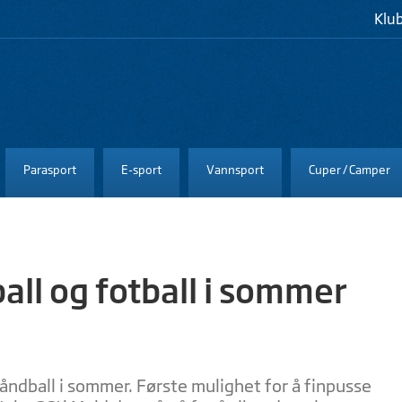
Klu
Parasport
E-sport
Vannsport
Cuper / Camper
l og fotball i sommer
åndball i sommer. Første mulighet for å finpusse