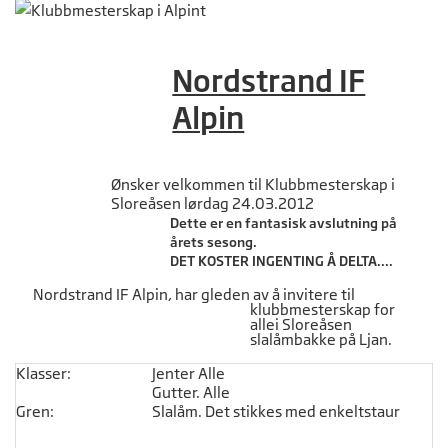
Nordstrand IF
Alpin
Ønsker velkommen til Klubbmesterskap i
Sloreåsen lørdag 24.03.2012
Dette er en fantasisk avslutning på
årets sesong.
DET KOSTER INGENTING Å DELTA....
Nordstrand IF Alpin, har gleden av å invitere til
klubbmesterskap for
allei Sloreåsen
slalåmbakke på Ljan.
Klasser:
Jenter Alle
Gutter. Alle
Gren:
Slalåm. Det stikkes med enkeltstaur