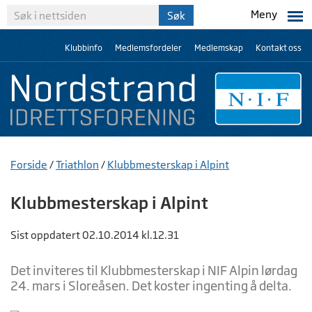
Meny
Klubbinfo
Medlemsfordeler
Medlemskap
Kontakt oss
Forside
/
Triathlon
/
Klubbmesterskap i Alpint
Klubbmesterskap i Alpint
Sist oppdatert 02.10.2014 kl.12.31
Det inviteres til Klubbmesterskap i NIF Alpin lørdag
24. mars i Sloreåsen. Det koster ingenting å delta.