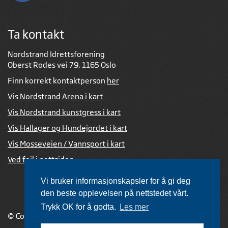
Ta kontakt
Nordstrand Idrettsforening
Oberst Rodes vei 79, 1165 Oslo
Finn korrekt kontaktperson
her
Vis Nordstrand Arena i kart
Vis Nordstrand kunstgress i kart
Vis Hallager og Hundejordet i kart
Vis Mosseveien / Vannsport i kart
Ved feil i nettsiden
Vi bruker informasjonskapsler for å gi deg
den beste opplevelsen på nettstedet vårt.
Trykk OK for å godta.
Les mer
© Copyright 2026 |
Personvernerklæring