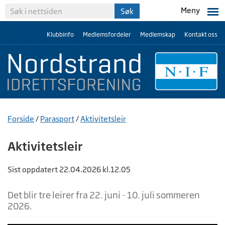
Meny
Klubbinfo
Medlemsfordeler
Medlemskap
Kontakt oss
Forside
/
Parasport
/
Aktivitetsleir
Aktivitetsleir
Sist oppdatert 22.04.2026 kl.12.05
Det blir tre leirer fra 22. juni - 10. juli sommeren
2026.