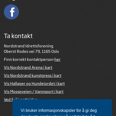
Ta kontakt
Nordstrand Idrettsforening
Oberst Rodes vei 79, 1165 Oslo
Finn korrekt kontaktperson
her
Vis Nordstrand Arena i kart
Vis Nordstrand kunstgress i kart
Vis Hallager og Hundejordet i kart
Vis Mosseveien / Vannsport i kart
Ved feil i nettsiden
Vi bruker informasjonskapsler for å gi deg