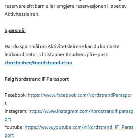
reservere sitt barn eller omgjøre reservasjonen i løpet av
Aktivitetsleiren.
Spørsmål
Har du spørsmål om Aktivitetsleirene kan du kontakte
leirkoordinator, Christopher Knudsen, på e-post:
christopher@nordstrand-if.no
Følg Nordstrand IF Parasport
Facebook:
https://www.facebook.com/NordstrandParaspor
t
Instagram:
https://www.instagram.com/nordstrandif.parasp
ort
Youtube:
https://www.youtube.com/@Nordstrand_IF_Paras
port